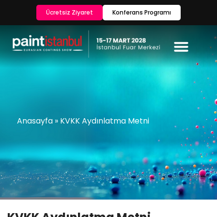
Ücretsiz Ziyaret
Konferans Programı
Anasayfa
»
KVKK Aydınlatma Metni