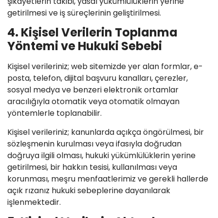
şikâyetlerin takibi, yasal yükümlülüklerin yerine
getirilmesi ve iş süreçlerinin geliştirilmesi.
4. Kişisel Verilerin Toplanma
Yöntemi ve Hukuki Sebebi
Kişisel verileriniz; web sitemizde yer alan formlar, e-
posta, telefon, dijital başvuru kanalları, çerezler,
sosyal medya ve benzeri elektronik ortamlar
aracılığıyla otomatik veya otomatik olmayan
yöntemlerle toplanabilir.
Kişisel verileriniz; kanunlarda açıkça öngörülmesi, bir
sözleşmenin kurulması veya ifasıyla doğrudan
doğruya ilgili olması, hukuki yükümlülüklerin yerine
getirilmesi, bir hakkın tesisi, kullanılması veya
korunması, meşru menfaatlerimiz ve gerekli hallerde
açık rızanız hukuki sebeplerine dayanılarak
işlenmektedir.