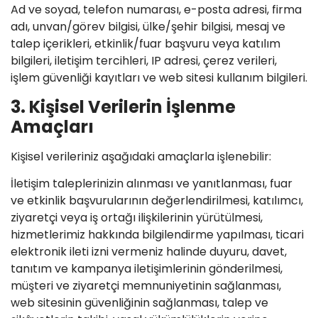
Ad ve soyad, telefon numarası, e-posta adresi, firma
adı, unvan/görev bilgisi, ülke/şehir bilgisi, mesaj ve
talep içerikleri, etkinlik/fuar başvuru veya katılım
bilgileri, iletişim tercihleri, IP adresi, çerez verileri,
işlem güvenliği kayıtları ve web sitesi kullanım bilgileri.
3. Kişisel Verilerin İşlenme
Amaçları
Kişisel verileriniz aşağıdaki amaçlarla işlenebilir:
İletişim taleplerinizin alınması ve yanıtlanması, fuar
ve etkinlik başvurularının değerlendirilmesi, katılımcı,
ziyaretçi veya iş ortağı ilişkilerinin yürütülmesi,
hizmetlerimiz hakkında bilgilendirme yapılması, ticari
elektronik ileti izni vermeniz halinde duyuru, davet,
tanıtım ve kampanya iletişimlerinin gönderilmesi,
müşteri ve ziyaretçi memnuniyetinin sağlanması,
web sitesinin güvenliğinin sağlanması, talep ve