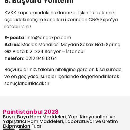
8. Başvuru Yöntemi
KVKK kapsamındaki haklarınıza ilişkin taleplerinizi
aşağıdaki iletişim kanalları üzerinden CNG Expo’ya
iletebilirsiniz.
E-posta:
info@cngexpo.com
Adres:
Maslak Mahallesi Meydan Sokak No:5 Spring
Giz Plaza K:2 D:24 Sarıyer – İstanbul
Telefon:
0212 949 13 64
Başvurularınız, talebin niteliğine göre en kısa sürede
ve en geç yasal süreler içerisinde değerlendirilerek
sonuçlandırılacaktır.
Paintistanbul 2028
Boya, Boya Ham Maddeleri, Yapı Kimyasalları ve
Yapıştırıcı Ham Maddeleri, Laboratuvar ve Üretim
Ekipmanları Fuarı