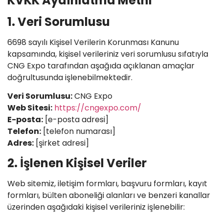
KVKK Aydınlatma Metni
1. Veri Sorumlusu
6698 sayılı Kişisel Verilerin Korunması Kanunu
kapsamında, kişisel verileriniz veri sorumlusu sıfatıyla
CNG Expo tarafından aşağıda açıklanan amaçlar
doğrultusunda işlenebilmektedir.
Veri Sorumlusu:
CNG Expo
Web Sitesi:
https://cngexpo.com/
E-posta:
[e-posta adresi]
Telefon:
[telefon numarası]
Adres:
[şirket adresi]
2. İşlenen Kişisel Veriler
Web sitemiz, iletişim formları, başvuru formları, kayıt
formları, bülten aboneliği alanları ve benzeri kanallar
üzerinden aşağıdaki kişisel verileriniz işlenebilir: