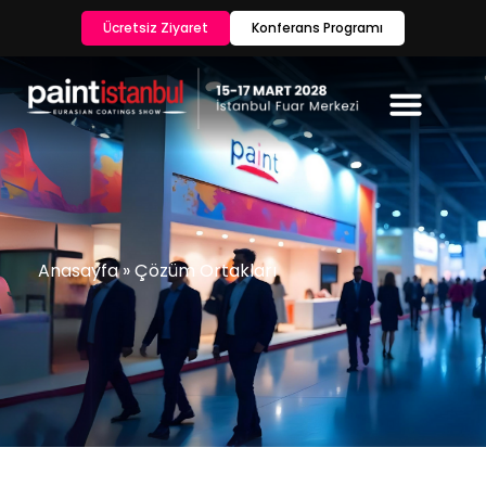
Ücretsiz Ziyaret
Konferans Programı
Anasayfa
»
Çözüm Ortakları