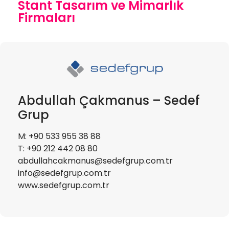
Stant Tasarım ve Mimarlık
Firmaları
Abdullah Çakmanus – Sedef
Grup
M: +90 533 955 38 88
T: +90 212 442 08 80
abdullahcakmanus@sedefgrup.com.tr
info@sedefgrup.com.tr
www.sedefgrup.com.tr