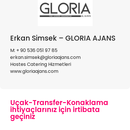
Erkan Simsek – GLORIA AJANS
M: + 90 536 051 97 85
erkan.simsek@gloriaajans.com
Hostes Catering Hizmetleri
www.gloriaajans.com
Uçak-Transfer-Konaklama
ihtiyaçlarınız için irtibata
geçiniz