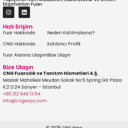
Ekipmanları Fuarı
Hızlı Erişim
Fuar Hakkında
Neden Katılmalısınız?
CNG Hakkında
Katılımcı Profili
Fuar Alanına Ulaşım
Bize Ulaşın
Bize Ulaşın
CNG Fuarcılık ve Tanıtım Hizmetleri A.Ş.
Maslak Mahallesi Meydan Sokak No:5 Spring Giz Plaza
K:2 D:24 Sarıyer – İstanbul
+90 212 949 13 64
info@cngexpo.com
© 2025 CNG Expo