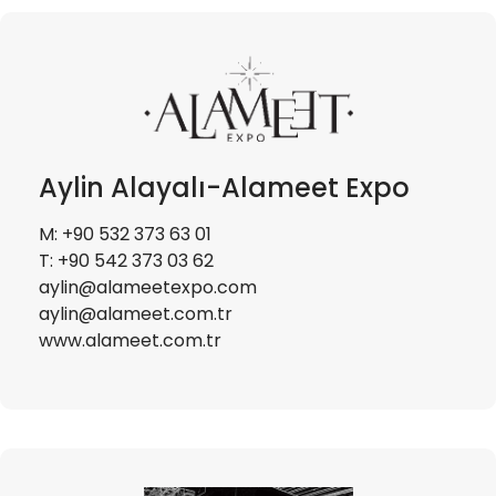
Aylin Alayalı-Alameet Expo
M: +90 532 373 63 01
T: +90 542 373 03 62
aylin@alameetexpo.com
aylin@alameet.com.tr
www.alameet.com.tr