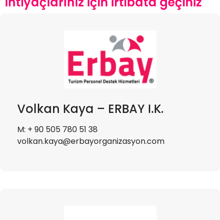
ihtiyaçlarınız için irtibata geçiniz
Volkan Kaya – ERBAY I.K.
M: + 90 505 780 51 38
volkan.kaya@erbayorganizasyon.com