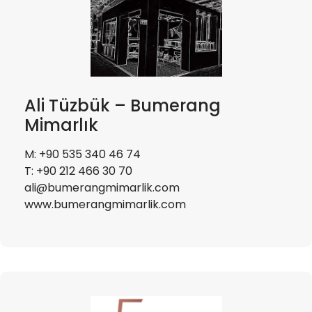
Ali Tüzbük – Bumerang
Mimarlık
M: +90 535 340 46 74
T: +90 212 466 30 70
ali@bumerangmimarlik.com
www.bumerangmimarlik.com