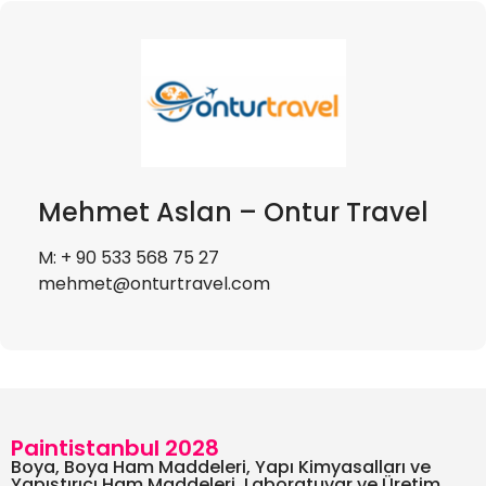
Mehmet Aslan – Ontur Travel
M: + 90 533 568 75 27
mehmet@onturtravel.com
Paintistanbul 2028
Boya, Boya Ham Maddeleri, Yapı Kimyasalları ve
Yapıştırıcı Ham Maddeleri, Laboratuvar ve Üretim