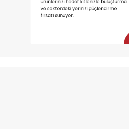
ürünlerinizi hedef kitlenizle buluşturma
ve sektördeki yerinizi güçlendirme
fırsatı sunuyor.