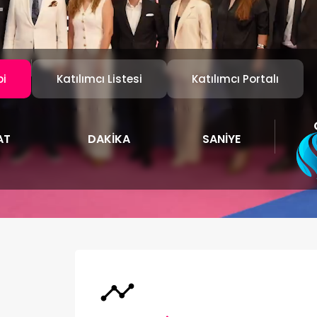
bi
Katılımcı Listesi
Katılımcı Portalı
AT
DAKIKA
SANIYE