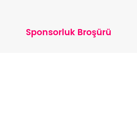
Sponsorluk Broşürü
Katılımcılar