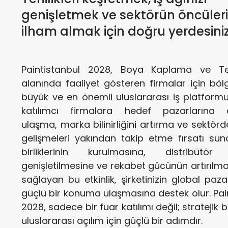
genişletmek ve sektörün öncüler
ilham almak için doğru yerdesiniz
Paintistanbul 2028, Boya Kaplama ve Tekn
alanında faaliyet gösteren firmalar için böl
büyük ve en önemli uluslararası iş platformu
katılımcı firmalara hedef pazarlarına
ulaşma, marka bilinirliğini artırma ve sektörd
gelişmeleri yakından takip etme fırsatı suna
birliklerinin kurulmasına, distribütör 
genişletilmesine ve rekabet gücünün artırılma
sağlayan bu etkinlik, şirketinizin global pa
güçlü bir konuma ulaşmasına destek olur. Pai
2028, sadece bir fuar katılımı değil; stratejik
uluslararası açılım için güçlü bir adımdır.