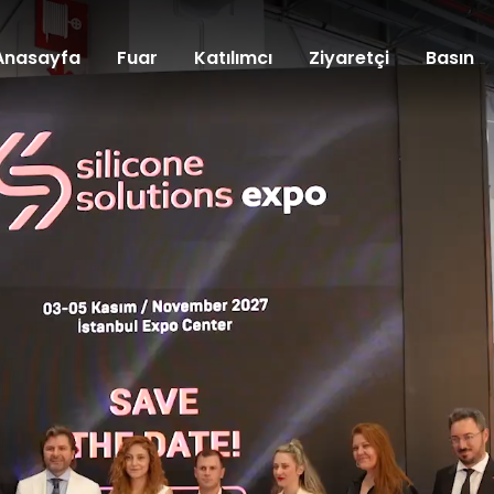
Anasayfa
Fuar
Katılımcı
Ziyaretçi
Basın