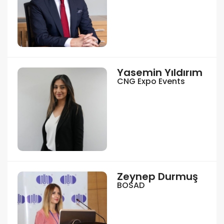
Yasemin Yıldırım
CNG Expo Events
Zeynep Durmuş
BOSAD