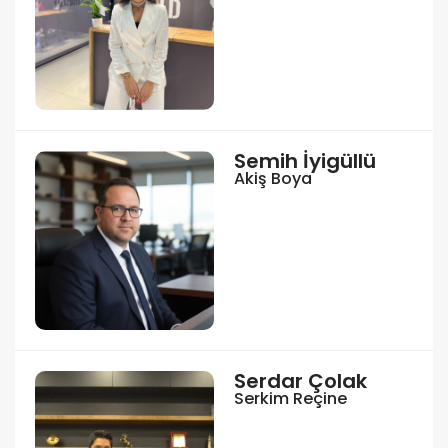
Semih İyigüllü
Akiş Boya
Serdar Çolak
Serkim Reçine