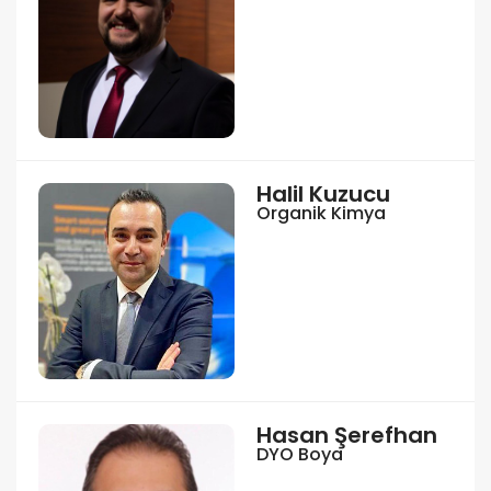
Halil Kuzucu
Organik Kimya
Hasan Şerefhan
DYO Boya