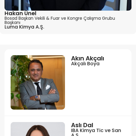
Hakan Ünel
Bosad Başkan Vekili & Fuar ve Kongre Çalışma Grubu
Başkanı
Luma Kimya A.Ş.
Akın Akçalı
Akçalı Boya
Aslı Dal
IBA Kimya Tic ve San
A.Ş