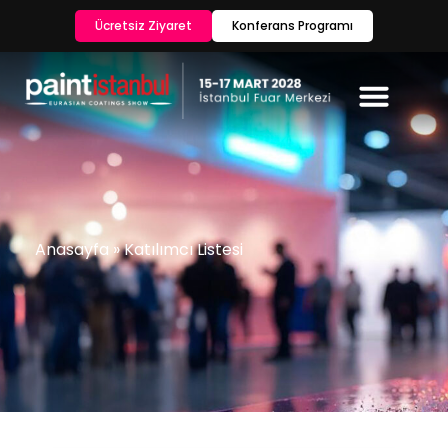
Ücretsiz Ziyaret
Konferans Programı
Anasayfa
»
Katılımcı Listesi