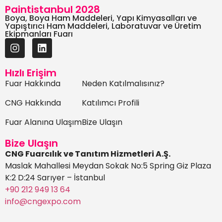
Paintistanbul 2028
Boya, Boya Ham Maddeleri, Yapı Kimyasalları ve
Yapıştırıcı Ham Maddeleri, Laboratuvar ve Üretim
Ekipmanları Fuarı
Hızlı Erişim
Fuar Hakkında
Neden Katılmalısınız?
CNG Hakkında
Katılımcı Profili
Fuar Alanına Ulaşım
Bize Ulaşın
Bize Ulaşın
CNG Fuarcılık ve Tanıtım Hizmetleri A.Ş.
Maslak Mahallesi Meydan Sokak No:5 Spring Giz Plaza
K:2 D:24 Sarıyer – İstanbul
+90 212 949 13 64
info@cngexpo.com