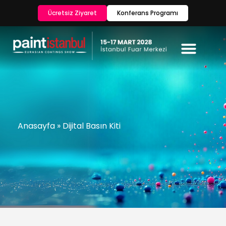
Ücretsiz Ziyaret
Konferans Programı
Anasayfa
»
Dijital Basın Kiti