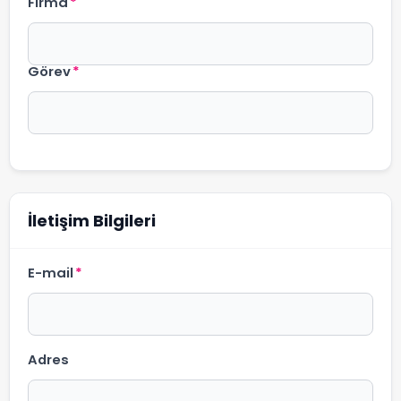
Firma
*
Görev
*
İletişim Bilgileri
E-mail
*
Adres