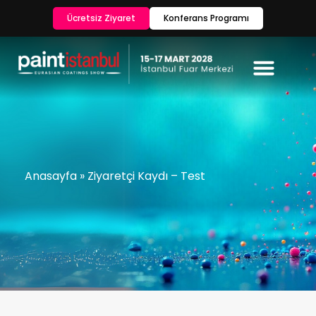
Ücretsiz Ziyaret
Konferans Programı
Anasayfa
»
Ziyaretçi Kaydı – Test