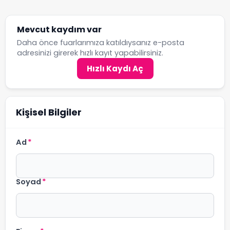
Mevcut kaydım var
Daha önce fuarlarımıza katıldıysanız e-posta
adresinizi girerek hızlı kayıt yapabilirsiniz.
Hızlı Kaydı Aç
Kişisel Bilgiler
Ad
*
Soyad
*