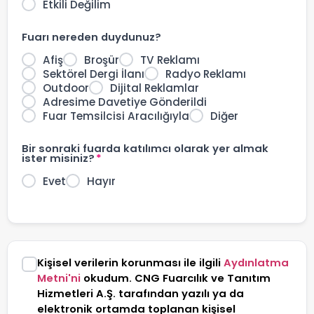
Etkili Değilim
Fuarı nereden duydunuz?
Afiş
Broşür
TV Reklamı
Sektörel Dergi İlanı
Radyo Reklamı
Outdoor
Dijital Reklamlar
Adresime Davetiye Gönderildi
Fuar Temsilcisi Aracılığıyla
Diğer
Bir sonraki fuarda katılımcı olarak yer almak
ister misiniz?
*
Evet
Hayır
Kişisel verilerin korunması ile ilgili
Aydınlatma
Metni'ni
okudum. CNG Fuarcılık ve Tanıtım
Hizmetleri A.Ş. tarafından yazılı ya da
elektronik ortamda toplanan kişisel