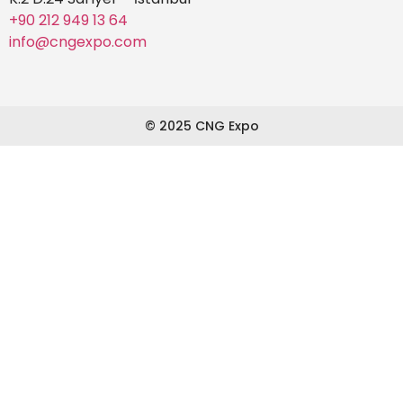
+90 212 949 13 64
info@cngexpo.com
© 2025 CNG Expo