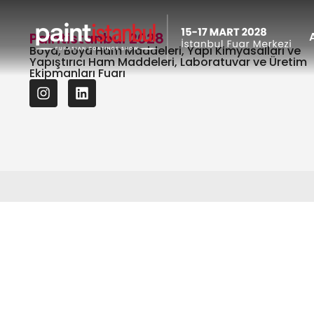
Paintistanbul 2028
Boya, Boya Ham Maddeleri, Yapı Kimyasalları ve
Yapıştırıcı Ham Maddeleri, Laboratuvar ve Üretim
Ekipmanları Fuarı