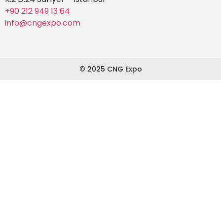
+90 212 949 13 64
info@cngexpo.com
© 2025 CNG Expo