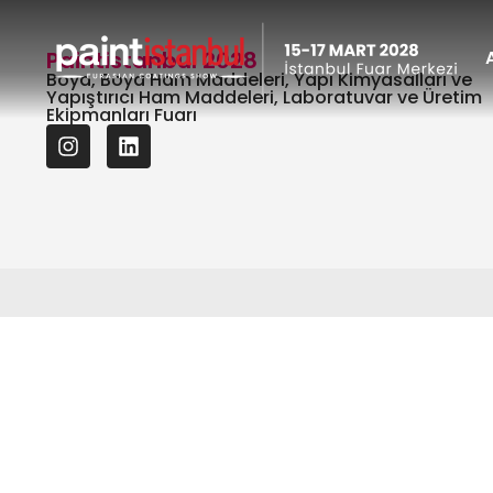
Paintistanbul 2028
Boya, Boya Ham Maddeleri, Yapı Kimyasalları ve
Yapıştırıcı Ham Maddeleri, Laboratuvar ve Üretim
Ekipmanları Fuarı