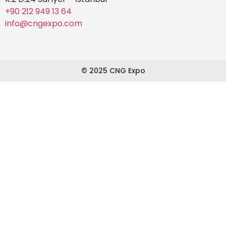
+90 212 949 13 64
info@cngexpo.com
© 2025 CNG Expo