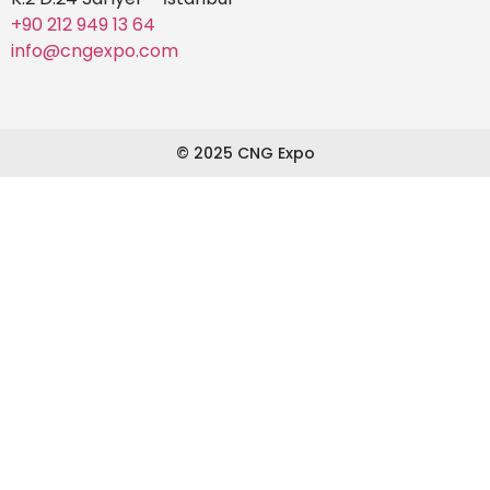
+90 212 949 13 64
info@cngexpo.com
© 2025 CNG Expo